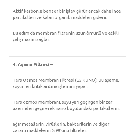
Aktif karbonla benzer bir işlev görür ancak daha ince
partikülleri ve kalan organik maddeleri giderir.
Bu adım da membran filtrenin uzun ömürlü ve etkili
çalışmasını sağlar.
4. Aşama Filtresi –
Ters Ozmos Membran Filtresi (LG KUNO): Bu aşama,
suyun en kritik arıtma işlemini yapar.
Ters ozmos membranı, suyu yarı geçirgen bir zar
üzerinden geçirerek nano boyutundaki partiküllerin,
ağır metallerin, virüslerin, bakterilerin ve diğer
zararlı maddelerin %99’unu filtreler.