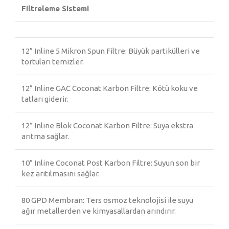
Filtreleme Sistemi
12” Inline 5 Mikron Spun Filtre: Büyük partikülleri ve
tortuları temizler.
12” Inline GAC Coconat Karbon Filtre: Kötü koku ve
tatları giderir.
12” Inline Blok Coconat Karbon Filtre: Suya ekstra
arıtma sağlar.
10” Inline Coconat Post Karbon Filtre: Suyun son bir
kez arıtılmasını sağlar.
80 GPD Membran: Ters osmoz teknolojisi ile suyu
ağır metallerden ve kimyasallardan arındırır.