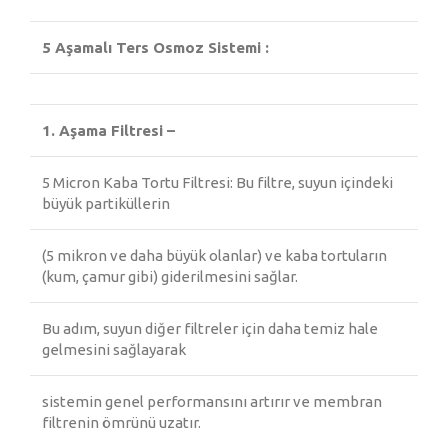
5 Aşamalı Ters Osmoz Sistemi :
1. Aşama Filtresi –
5 Micron Kaba Tortu Filtresi: Bu filtre, suyun içindeki
büyük partiküllerin
(5 mikron ve daha büyük olanlar) ve kaba tortuların
(kum, çamur gibi) giderilmesini sağlar.
Bu adım, suyun diğer filtreler için daha temiz hale
gelmesini sağlayarak
sistemin genel performansını artırır ve membran
filtrenin ömrünü uzatır.