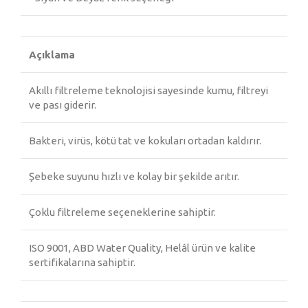
Açıklama
Akıllı filtreleme teknolojisi sayesinde kumu, filtreyi
ve pası giderir.
Bakteri, virüs, kötü tat ve kokuları ortadan kaldırır.
Şebeke suyunu hızlı ve kolay bir şekilde arıtır.
Çoklu filtreleme seçeneklerine sahiptir.
ISO 9001, ABD Water Quality, Helâl ürün ve kalite
sertifikalarına sahiptir.