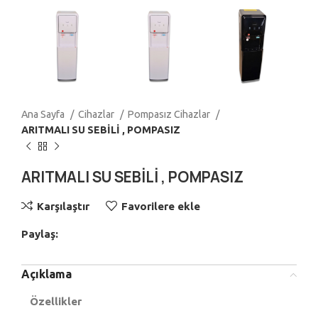
Ana Sayfa
Cihazlar
Pompasız Cihazlar
ARITMALI SU SEBİLİ , POMPASIZ
ARITMALI SU SEBİLİ , POMPASIZ
Karşılaştır
Favorilere ekle
Paylaş:
Açıklama
Özellikler