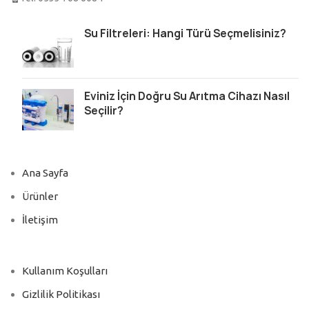
Su Filtreleri: Hangi Türü Seçmelisiniz?
Eviniz İçin Doğru Su Arıtma Cihazı Nasıl
Seçilir?
Ana Sayfa
Ürünler
İletişim
Kullanım Koşulları
Gizlilik Politikası