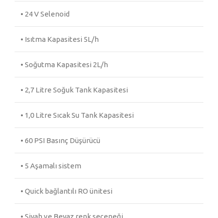
• 24 V Selenoid
• Isıtma Kapasitesi 5L/h
• Soğutma Kapasitesi 2L/h
• 2,7 Litre Soğuk Tank Kapasitesi
• 1,0 Litre Sıcak Su Tank Kapasitesi
• 60 PSI Basınç Düşürücü
• 5 Aşamalı sistem
• Quick bağlantılı RO ünitesi
• Siyah ve Beyaz renk seçeneği