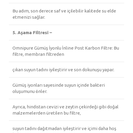
Bu adım, son derece saf ve içilebilir kalitede su elde
etmenizi sağlar.
5. Aşama Filtresi –
Omnipure Gümüş İyonlu İnline Post Karbon Filtre: Bu
filtre, membran filtreden
çıkan suyun tadını iyileştirir ve son dokunuşu yapar.
Gümüş iyonları sayesinde suyun içinde bakteri
oluşumunu önler.
Ayrıca, hindistan cevizi ve zeytin çekirdeği gibi doğal
malzemelerden üretilen bu filtre,
suyun tadını dağıtmadan iyileştirir ve içimi daha hoş