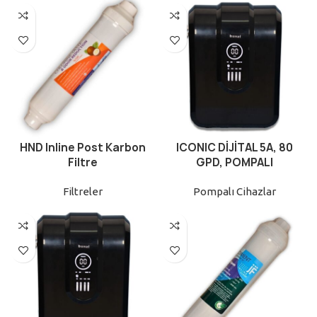
HND Inline Post Karbon
ICONIC DİJİTAL 5A, 80
Filtre
GPD, POMPALI
Filtreler
Pompalı Cihazlar