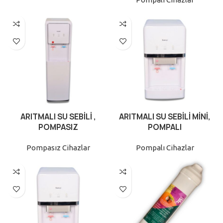
ARITMALI SU SEBİLİ ,
ARITMALI SU SEBİLİ MİNİ,
POMPASIZ
POMPALI
Pompasız Cihazlar
Pompalı Cihazlar