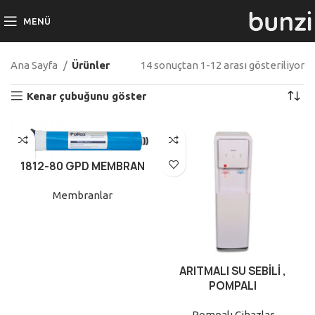
MENÜ
Ana Sayfa
Ürünler
14 sonuçtan 1-12 arası gösteriliyor
Kenar çubuğunu göster
1812-80 GPD MEMBRAN
Membranlar
ARITMALI SU SEBİLİ ,
POMPALI
Pompalı Cihazlar