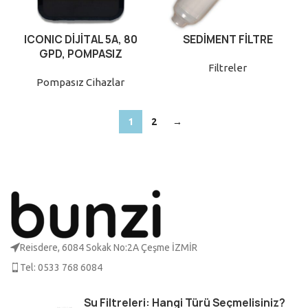
ICONIC DİJİTAL 5A, 80
SEDİMENT FİLTRE
GPD, POMPASIZ
Filtreler
Pompasız Cihazlar
1
2
→
Reisdere, 6084 Sokak No:2A Çeşme İZMİR
Tel: 0533 768 6084
Su Filtreleri: Hangi Türü Seçmelisiniz?